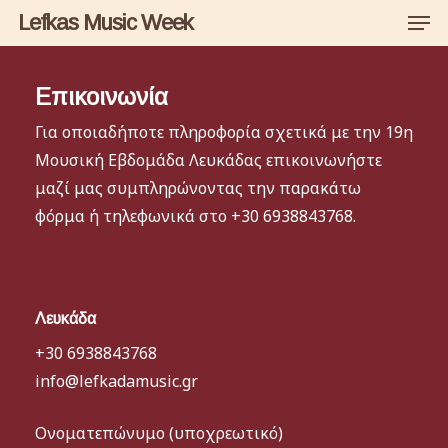
Men
Skip
Lefkas Music Week
to
main
Επικοινωνία
content
Για οποιαδήποτε πληροφορία σχετικά με την 19η
Μουσική Εβδομάδα Λευκάδας επικοινωνήστε
μαζί μας συμπληρώνοντας την παρακάτω
φόρμα ή τηλεφωνικά στο +30 6938843768.
Λευκάδα
+30 6938843768
info@lefkadamusic.gr
Ονοματεπώνυμο (υποχρεωτικό)