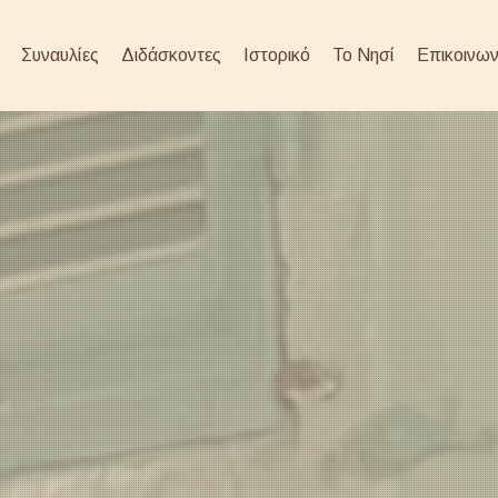
Συναυλίες
Διδάσκοντες
Ιστορικό
Το Νησί
Επικοινων