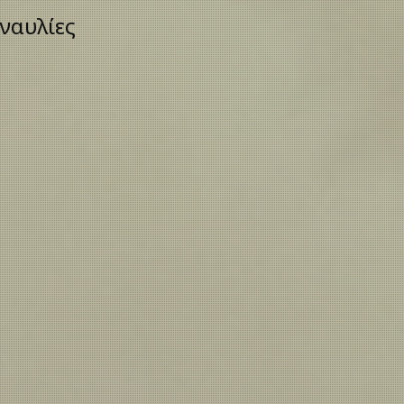
15 Ιουλίου 2026 Masterclasses, σεμινάρι